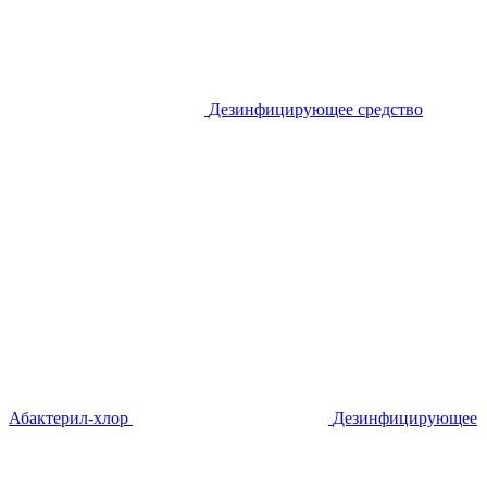
Дезинфицирующее средство
Абактерил-хлор
Дезинфицирующее