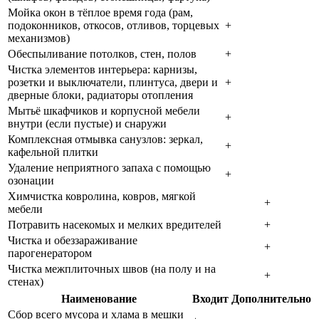
Мойка окон в тёплое время года (рам,
подоконников, откосов, отливов, торцевых
+
механизмов)
Обеспыливание потолков, стен, полов
+
Чистка элементов интерьера: карнизы,
розетки и выключатели, плинтуса, двери и
+
дверные блоки, радиаторы отопления
Мытьё шкафчиков и корпусной мебели
+
внутри (если пустые) и снаружи
Комплексная отмывка санузлов: зеркал,
+
кафельной плитки
Удаление неприятного запаха с помощью
+
озонации
Химчистка ковролина, ковров, мягкой
+
мебели
Потравить насекомых и мелких вредителей
+
Чистка и обеззараживание
+
парогенератором
Чистка межплиточных швов (на полу и на
+
стенах)
Наименование
Входит
Дополнительно
Сбор всего мусора и хлама в мешки