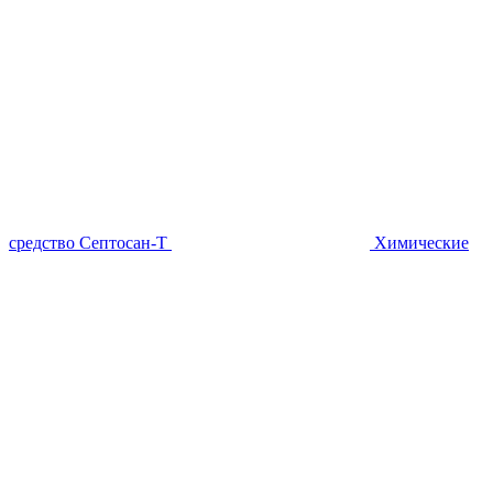
средство Септосан-Т
Химические