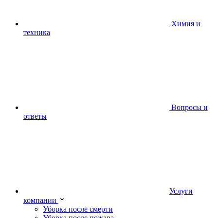
Химия и
техника
Вопросы и
ответы
Услуги
компании
Уборка после смерти
Уборка после пожара