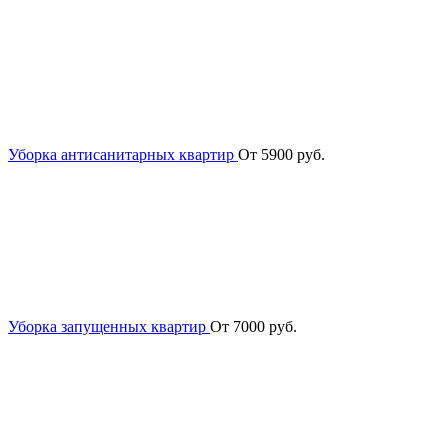
Уборка антисанитарных квартир
От 5900 руб.
Уборка запущенных квартир
От 7000 руб.