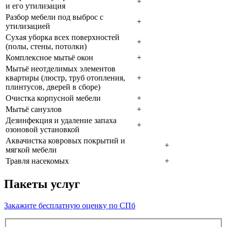
+
и его утилизация
Разбор мебели под выброс с
+
утилизацией
Сухая уборка всех поверхностей
+
(полы, стены, потолки)
Комплексное мытьё окон
+
Мытьё неотделимых элементов
квартиры (люстр, труб отопления,
+
плинтусов, дверей в сборе)
Очистка корпусной мебели
+
Мытьё санузлов
+
Дезинфекция и удаление запаха
+
озоновой установкой
Аквачистка ковровых покрытий и
+
мягкой мебели
Травля насекомых
+
Пакеты услуг
Закажите бесплатную оценку по СПб