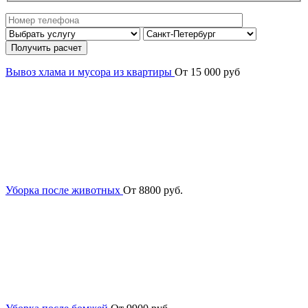
Вывоз хлама и мусора из квартиры
От 15 000 руб
Уборка после животных
От 8800 руб.