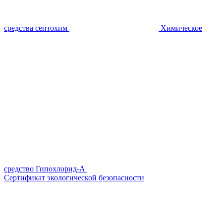
средства септохим
Химическое
средство Гипохлорид-А
Сертификат экологической безопасности