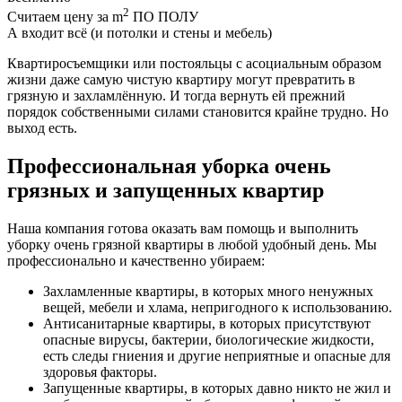
2
Считаем цену за m
ПО ПОЛУ
А входит всё (и потолки и стены и мебель)
Квартиросъемщики или постояльцы с асоциальным образом
жизни даже самую чистую квартиру могут превратить в
грязную и захламлённую. И тогда вернуть ей прежний
порядок собственными силами становится крайне трудно. Но
выход есть.
Профессиональная уборка очень
грязных и запущенных квартир
Наша компания готова оказать вам помощь и выполнить
уборку очень грязной квартиры в любой удобный день. Мы
профессионально и качественно убираем:
Захламленные квартиры, в которых много ненужных
вещей, мебели и хлама, непригодного к использованию.
Антисанитарные квартиры, в которых присутствуют
опасные вирусы, бактерии, биологические жидкости,
есть следы гниения и другие неприятные и опасные для
здоровья факторы.
Запущенные квартиры, в которых давно никто не жил и