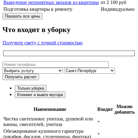
Выведение неприятных запахов из квартиры
от 2 100 руб
Подготовка квартиры к ремонту
Индивидуально
Показать все цены
Что входит в уборку
Получите смету с точной стоимостью
Только уборка
Клининг и вывоз мусора
Можно
Наименование
Входит
добавить
Чистка сантехники: унитаза, душевой или
+
ванны, смесителей, унитаза
Обезжиривание кухонного гарнитура
+
(шкафов, фасадов, столешницы, фартука)