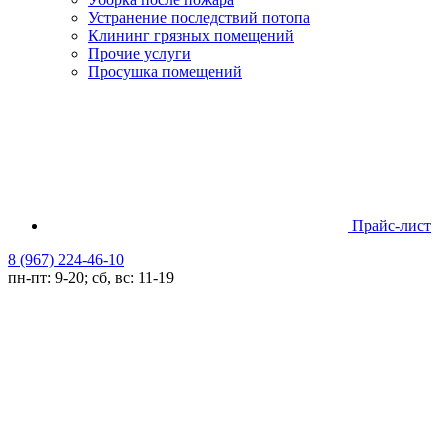
Устранение последствий потопа
Клининг грязных помещений
Прочие услуги
Просушка помещений
Прайс-лист
8 (967) 224-46-10
пн-пт: 9-20; сб, вс: 11-19