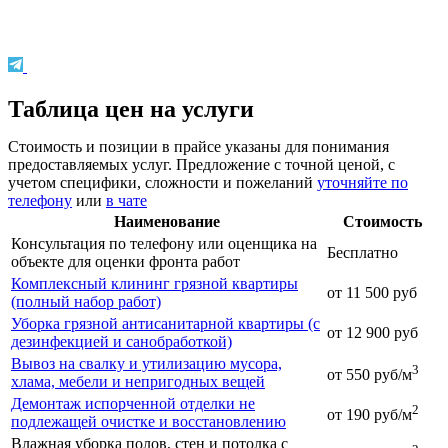
Таблица цен на услуги
Стоимость и позиции в прайсе указаны для понимания
предоставляемых услуг. Предложение с точной ценой, с
учетом специфики, сложности и пожеланий
уточняйте по
телефону
или
в чате
Наименование
Стоимость
Консультация по телефону или оценщика на
Бесплатно
объекте для оценки фронта работ
Комплексный клининг грязной квартиры
от 11 500 руб
(полный набор работ)
Уборка грязной антисанитарной квартиры (с
от 12 900 руб
дезинфекцией и санобработкой)
Вывоз на свалку и утилизацию мусора,
3
от 550 руб/м
хлама, мебели и непригодных вещей
Демонтаж испорченной отделки не
2
от 190 руб/м
подлежащей очистке и восстановлению
Влажная уборка полов, стен и потолка с