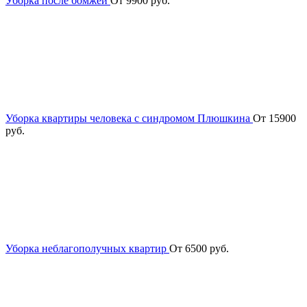
Уборка после бомжей
От 9900 руб.
Уборка квартиры человека с синдромом Плюшкина
От 15900
руб.
Уборка неблагополучных квартир
От 6500 руб.