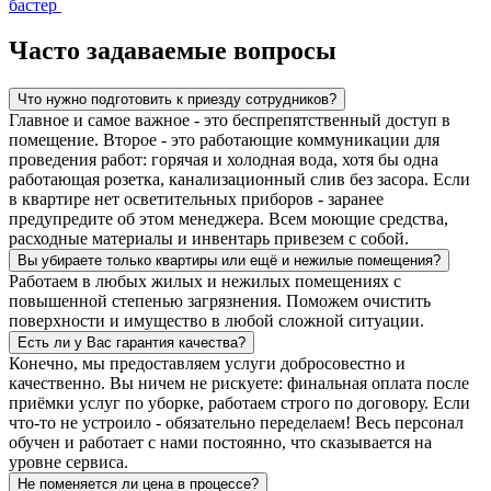
бастер
Часто задаваемые вопросы
Что нужно подготовить к приезду сотрудников?
Главное и самое важное - это беспрепятственный доступ в
помещение. Второе - это работающие коммуникации для
проведения работ: горячая и холодная вода, хотя бы одна
работающая розетка, канализационный слив без засора. Если
в квартире нет осветительных приборов - заранее
предупредите об этом менеджера. Всем моющие средства,
расходные материалы и инвентарь привезем с собой.
Вы убираете только квартиры или ещё и нежилые помещения?
Работаем в любых жилых и нежилых помещениях с
повышенной степенью загрязнения. Поможем очистить
поверхности и имущество в любой сложной ситуации.
Есть ли у Вас гарантия качества?
Конечно, мы предоставляем услуги добросовестно и
качественно. Вы ничем не рискуете: финальная оплата после
приёмки услуг по уборке, работаем строго по договору. Если
что-то не устроило - обязательно переделаем! Весь персонал
обучен и работает с нами постоянно, что сказывается на
уровне сервиса.
Не поменяется ли цена в процессе?