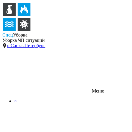
Спец
Уборка
Уборка ЧП ситуаций
г. Санкт-Петербург
Меню
×