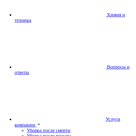
Химия и
техника
Вопросы и
ответы
Услуги
компании
Уборка после смерти
Уборка после пожара