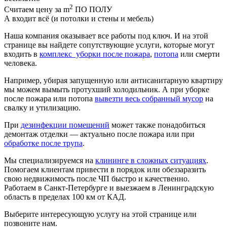
2
Считаем цену за m
ПО ПОЛУ
А входит всё (и потолки и стены и мебель)
Наша компания оказывает все работы под ключ. И на этой
странице вы найдете сопутствующие услуги, которые могут
входить в
комплекс уборки после пожара
,
потопа
или смерти
человека.
Например, убирая запущенную или антисанитарную квартиру
мы можем вымыть протухший холодильник. А при уборке
после пожара или потопа
вывезти весь собранный мусор
на
свалку и утилизацию.
При
дезинфекции помещений
может также понадобиться
демонтаж отделки — актуально после пожара или при
обработке после трупа
.
Мы специализируемся на
клининге в сложных ситуациях
.
Помогаем клиентам привести в порядок или обеззаразить
свою недвижимость после ЧП быстро и качественно.
Работаем в Санкт-Петербурге и выезжаем в Ленинградскую
область в пределах 100 км от КАД.
Выберите интересующую услугу на этой странице или
позвоните нам.