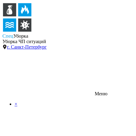
Спец
Уборка
Уборка ЧП ситуаций
г. Санкт-Петербург
Меню
×