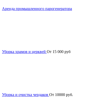
Аренда промышленного парогенератора
Уборка храмов и церквей
От 15 000 руб
Уборка и очистка чердаков
От 10000 руб.