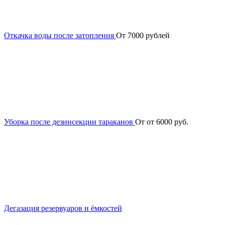
Откачка воды после затопления
От 7000 рублей
Уборка после дезинсекции тараканов
От от 6000 руб.
Дегазация резервуаров и ёмкостей