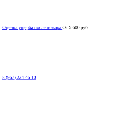
Оценка ущерба после пожара
От 5 600 руб
8 (967) 224-46-10