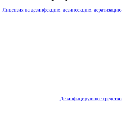
Лицензия на дезинфекцию, дезинсекцию, дератизацию
Дезинфицирующее средство