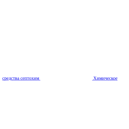
средства септохим
Химическое