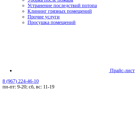
Устранение последствий потопа
Клининг грязных помещений
Прочие услуги
Просушка помещений
Прайс-лист
8 (967) 224-46-10
пн-пт: 9-20; сб, вс: 11-19