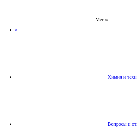
Меню
×
Химия и техн
Вопросы и от