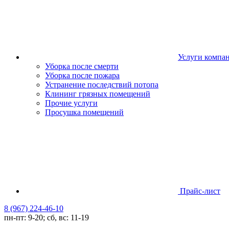
Услуги компа
Уборка после смерти
Уборка после пожара
Устранение последствий потопа
Клининг грязных помещений
Прочие услуги
Просушка помещений
Прайс-лист
8 (967) 224-46-10
пн-пт: 9-20; сб, вс: 11-19