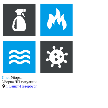
Спец
Уборка
Уборка ЧП ситуаций
г. Санкт-Петербург