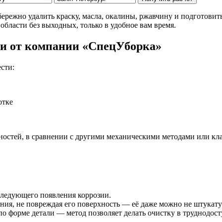
ережно удалить краску, масла, окалины, ржавчину и подготовит
области без выходных, только в удобное вам время.
и от компании «СпецУборка»
сти:
отке
ностей, в сравнении с другими механическими методами или кл
следующего появления коррозии.
ания, не повреждая его поверхность — её даже можно не штукату
о форме детали — метод позволяет делать очистку в труднодост