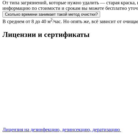
От типа загрязнений, которые нужно удалить — старая краска,
информацию по стоимости и срокам вы можете бесплатно уточ
Сколько времени занимает такой метод очистки?
2
В среднем от 8 до 40 м
/час. Но опять же, всё зависит от очищ
Лицензии и сертификаты
Лицензия на дезинфекцию, дезинсекцию, дератизацию