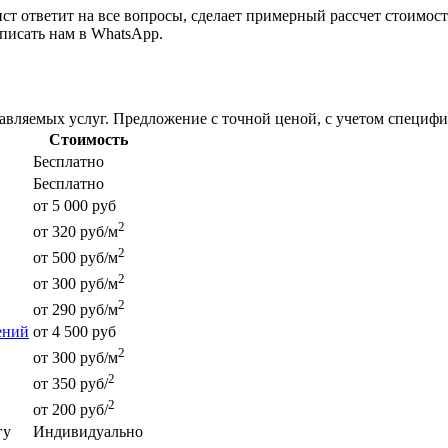
ст ответит на все вопросы, сделает примерный рассчет стоимос
писать нам в WhatsApp.
тавляемых услуг. Предложение с точной ценой, с учетом специф
Стоимость
Бесплатно
Бесплатно
от 5 000 руб
2
от 320 руб/м
2
от 500 руб/м
2
от 300 руб/м
2
от 290 руб/м
ений
от 4 500 руб
2
от 300 руб/м
2
от 350 руб/
2
от 200 руб/
гу
Индивидуально