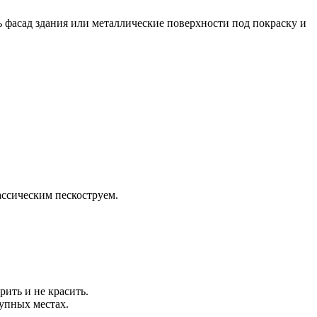
ь фасад здания или металлические поверхности под покраску и
ассическим пескоструем.
рить и не красить.
упных местах.