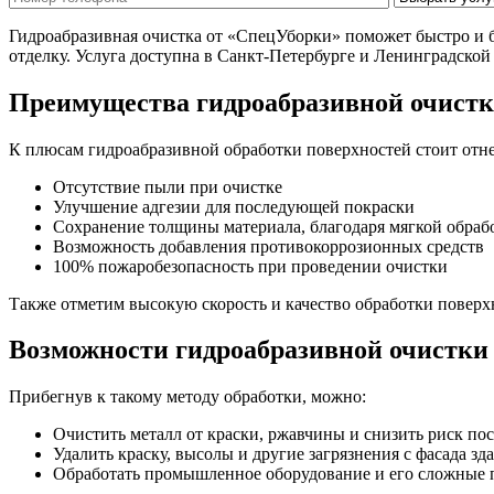
Гидроабразивная очистка от «СпецУборки» поможет быстро и б
отделку. Услуга доступна в Санкт-Петербурге и Ленинградской 
Преимущества гидроабразивной очистк
К плюсам гидроабразивной обработки поверхностей стоит отне
Отсутствие пыли при очистке
Улучшение адгезии для последующей покраски
Сохранение толщины материала, благодаря мягкой обраб
Возможность добавления противокоррозионных средств
100% пожаробезопасность при проведении очистки
Также отметим высокую скорость и качество обработки поверх
Возможности гидроабразивной очистки
Прибегнув к такому методу обработки, можно:
Очистить металл от краски, ржавчины и снизить риск по
Удалить краску, высолы и другие загрязнения с фасада зд
Обработать промышленное оборудование и его сложные п