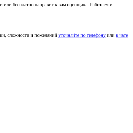
ти или бесплатно направит к вам оценщика. Работаем и
ики, сложности и пожеланий
уточняйте по телефону
или
в чате