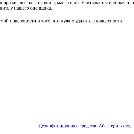
 коррозия, высолы, окалина, масла и др. Учитывается и общая п
нить у нашего оценщика.
аемой поверхности и того, что нужно удалить с поверхности.
Дезинфицирующее средство Абактерил-хлор