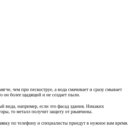
гче, чем при пескоструе, а вода смачивает и сразу смывает
то он более щадящий и не создает пыли.
ый вида, например, если это фасад здания. Никаких
торы, то металл получит защиту от ржавчины.
заявку по телефону и специалисты приедут в нужное вам время.