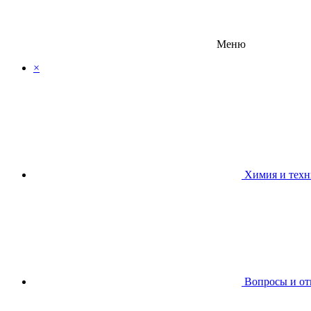
Меню
×
Химия и техн
Вопросы и от