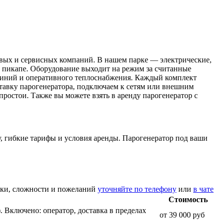
вых и сервисных компаний. В нашем парке — электрические,
 пикапе. Оборудование выходит на режим за считанные
 линий и оперативного теплоснабжения. Каждый комплект
тавку парогенератора, подключаем к сетям или внешним
простои. Также вы можете взять в аренду парогенератор с
, гибкие тарифы и условия аренды. Парогенератор под ваши
ики, сложности и пожеланий
уточняйте по телефону
или
в чате
Стоимость
. Включено: оператор, доставка в пределах
от 39 000 руб