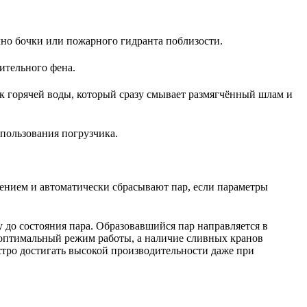
чно бочки или пожарного гидранта поблизости.
ительного фенa.
 горячей воды, который сразу смывает размягчённый шлам и
спользования погрузчика.
влением и автоматически сбрасывают пар, если параметры
 до состояния пара. Образовавшийся пар направляется в
 оптимальный режим работы, а наличие сливных кранов
стро достигать высокой производительности даже при