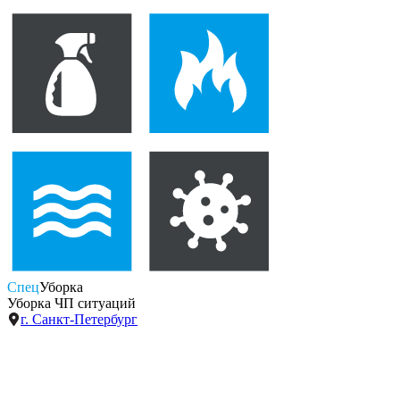
Спец
Уборка
Уборка ЧП ситуаций
г. Санкт-Петербург