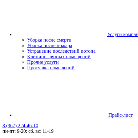
Услуги компа
Уборка после смерти
Уборка после пожара
Устранение последствий потопа
Клининг грязных помещений
Прочие услуги
Просушка помещений
Прайс-лист
8 (967) 224-46-10
пн-пт: 9-20; сб, вс: 11-19