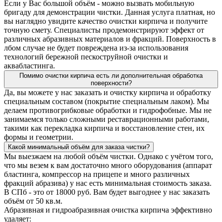
Если у Вас большой объём - можно вызвать мобильную
бригаду для демонстрации чистки. Данная услуга платная, но
вы наглядно увидите качество очистки кирпича и получите
точную смету. Специалисты продемонстрируют эффект от
различных абразивных материалов и фракций. Поверхность в
лбом случае не будет повреждена из-за использования
технологий бережной пескоструйной очистки и
аквабластинга.
Помимо очистки кирпича есть ли дополнительная обработка
поверхности?
Да, вы можете у нас заказать и очистку кирпича и обработку
специальным составом (покрытие специальным лаком). Мы
делаем противогрибковые обработки и гидрофобные. Мы не
занимаемся только сложными реставрационными работами,
такими как перекладка кирпича и восстановление стен, их
формы и геометрии.
Какой минимальный объём для заказа чистки?
Мы выезжаем на любой объём чистки. Однако с учётом того,
что мы везем к вам достаточно много оборудования (аппарат
бластинга, компрессор на прицепе и много различных
фракций абразива) у нас есть минимальная стоимость заказа.
В СПб - это от 18000 руб. Вам будет выгоднее у нас заказать
объём от 50 кв.м.
Абразивная и гидроабразивная очистка кирпича эффективно
удаляет: