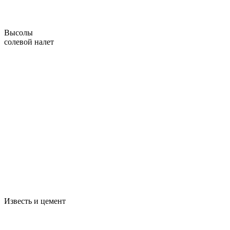
Высолы
солевой налет
Известь и цемент