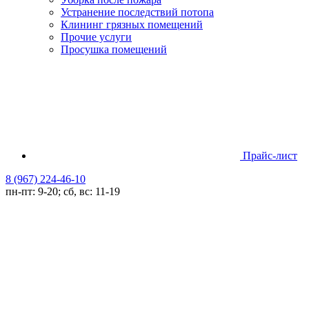
Устранение последствий потопа
Клининг грязных помещений
Прочие услуги
Просушка помещений
Прайс-лист
8 (967) 224-46-10
пн-пт: 9-20; сб, вс: 11-19