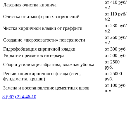
от 410 руб/
Лазерная очистка кирпича
м2
от 110 руб/
Очистка от атмосферных загрязнений
м2
от 230 руб/
Чистка кирпичной кладки от граффити
м2
от 260 руб/
Создание «шероховатости» поверхности
м2
Гидрофобизация кирпичной кладки
от 300 руб.
Укрытие предметов интерьера
от 500 руб.
от 2500
Сбор и утилизация абразива, влажная уборка
руб.
Реставрация кирпичного фасада (стен,
от 25000
фундамента, крыши)
руб.
от 100 руб.
Замена и восстановление цементных швов
п.м.
8 (967) 224-46-10