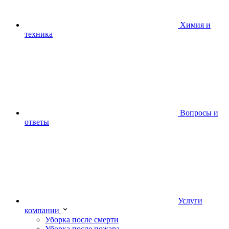
Химия и
техника
Вопросы и
ответы
Услуги
компании
Уборка после смерти
Уборка после пожара