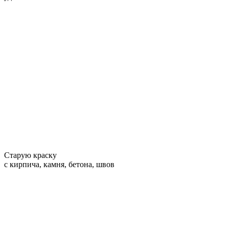
Старую краску
с кирпича, камня, бетона, швов