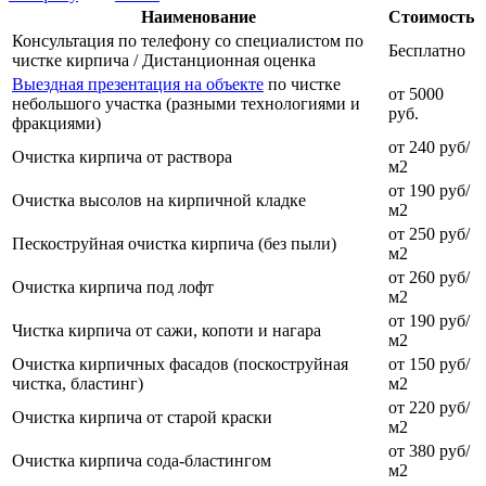
Наименование
Стоимость
Консультация по телефону со специалистом по
Бесплатно
чистке кирпича / Дистанционная оценка
Выездная презентация на объекте
по чистке
от 5000
небольшого участка (разными технологиями и
руб.
фракциями)
от 240 руб/
Очистка кирпича от раствора
м2
от 190 руб/
Очистка высолов на кирпичной кладке
м2
от 250 руб/
Пескоструйная очистка кирпича (без пыли)
м2
от 260 руб/
Очистка кирпича под лофт
м2
от 190 руб/
Чистка кирпича от сажи, копоти и нагара
м2
Очистка кирпичных фасадов (поскоструйная
от 150 руб/
чистка, бластинг)
м2
от 220 руб/
Очистка кирпича от старой краски
м2
от 380 руб/
Очистка кирпича сода-бластингом
м2