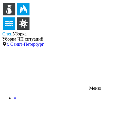
Спец
Уборка
Уборка ЧП ситуаций
г. Санкт-Петербург
Меню
×