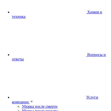
Химия и
техника
Вопросы и
ответы
Услуги
компании
Уборка после смерти
Уборка после пожара