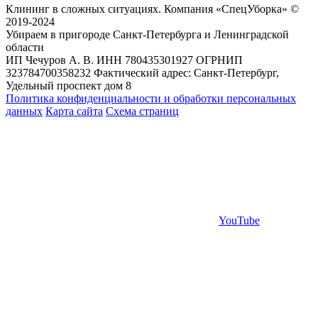
Клининг в сложных ситуациях. Компания «СпецУборка» ©
2019-2024
Убираем в пригороде Санкт-Петербурга и Ленинградской
области
ИП Чечуров А. В. ИНН 780435301927 ОГРНИП
323784700358232 Фактический адрес: Санкт-Петербург,
Удельный проспект дом 8
Политика конфиденциальности и обработки персональных
данных
Карта сайта
Схема страниц
YouTube