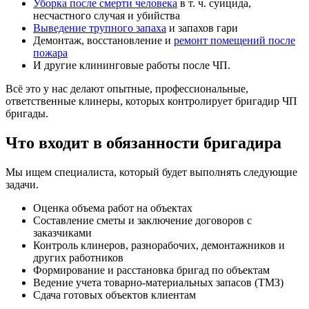
Уборка после смерти человека
в т. ч. суицида,
несчастного случая и убийства
Выведение трупного запаха
и запахов гари
Демонтаж, восстановление и
ремонт помещений после
пожара
И другие клининговые работы после ЧП.
Всё это у нас делают опытные, профессиональные,
ответственные клинеры, которых контролирует бригадир ЧП
бригады.
Что входит в обязанности бригадира
Мы ищем специалиста, который будет выполнять следующие
задачи.
Оценка объема работ на объектах
Составление сметы и заключение договоров с
заказчиками
Контроль клинеров, разнорабочих, демонтажников и
других работников
Формирование и расстановка бригад по объектам
Ведение учета товарно-материальных запасов (ТМЗ)
Сдача готовых объектов клиентам