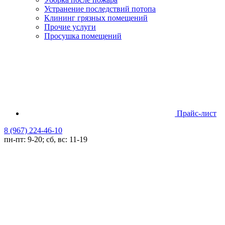
Устранение последствий потопа
Клининг грязных помещений
Прочие услуги
Просушка помещений
Прайс-лист
8 (967) 224-46-10
пн-пт: 9-20; сб, вс: 11-19