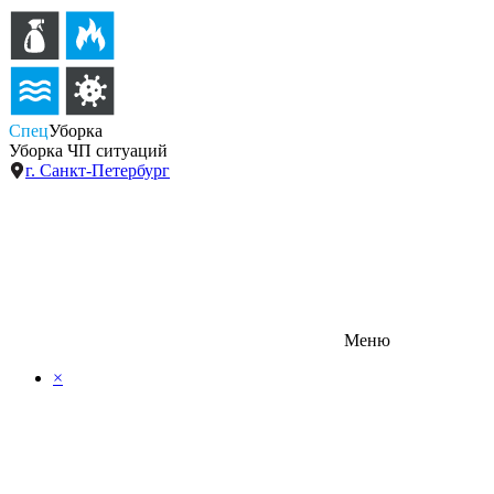
Спец
Уборка
Уборка ЧП ситуаций
г. Санкт-Петербург
Меню
×