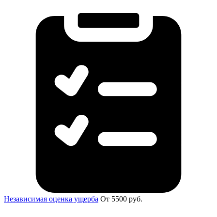
Независимая оценка ущерба
От 5500 руб.