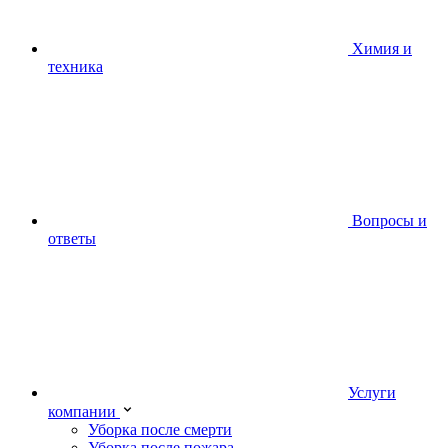
Химия и
техника
Вопросы и
ответы
Услуги
компании
Уборка после смерти
Уборка после пожара