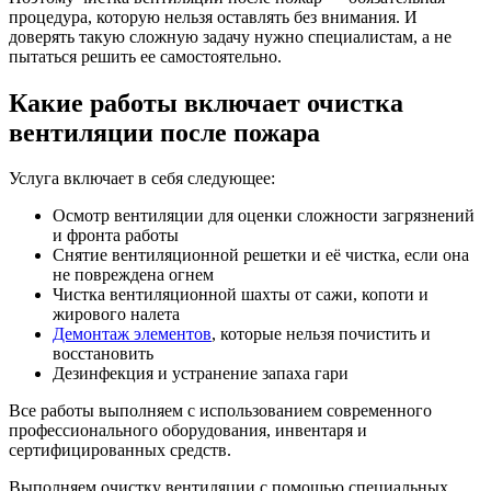
процедура, которую нельзя оставлять без внимания. И
доверять такую сложную задачу нужно специалистам, а не
пытаться решить ее самостоятельно.
Какие работы включает очистка
вентиляции после пожара
Услуга включает в себя следующее:
Осмотр вентиляции для оценки сложности загрязнений
и фронта работы
Снятие вентиляционной решетки и её чистка, если она
не повреждена огнем
Чистка вентиляционной шахты от сажи, копоти и
жирового налета
Демонтаж элементов
, которые нельзя почистить и
восстановить
Дезинфекция и устранение запаха гари
Все работы выполняем с использованием современного
профессионального оборудования, инвентаря и
сертифицированных средств.
Выполняем очистку вентиляции с помощью специальных