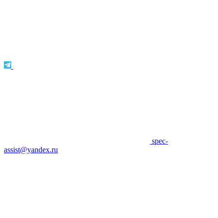
spec-
assist@yandex.ru