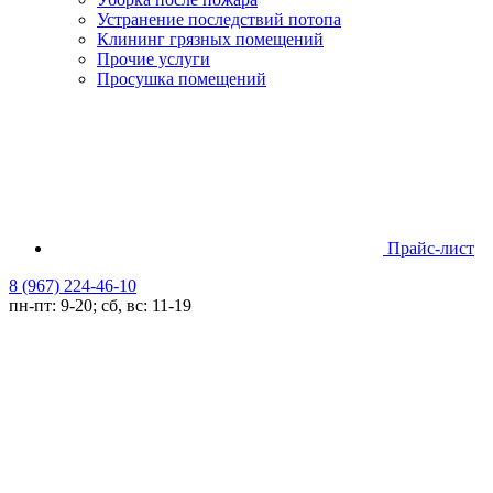
Устранение последствий потопа
Клининг грязных помещений
Прочие услуги
Просушка помещений
Прайс-лист
8 (967) 224-46-10
пн-пт: 9-20; сб, вс: 11-19