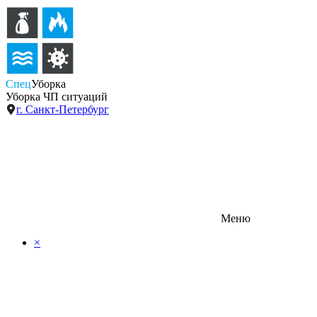
Спец
Уборка
Уборка ЧП ситуаций
г. Санкт-Петербург
Меню
×