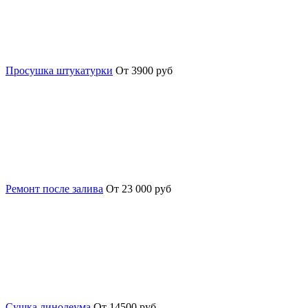
Просушка штукатурки
От 3900 руб
Ремонт после залива
От 23 000 руб
Сушка линолеума
От 14500 руб.