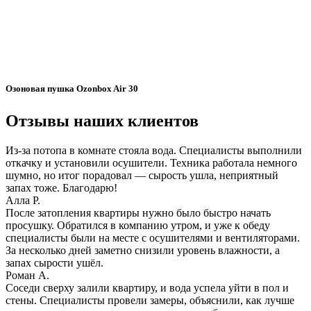
Озоновая пушка Ozonbox Air 30
Отзывы наших клиентов
Из-за потопа в комнате стояла вода. Специалисты выполнили
откачку и установили осушители. Техника работала немного
шумно, но итог порадовал — сырость ушла, неприятный
запах тоже. Благодарю!
Алла Р.
После затопления квартиры нужно было быстро начать
просушку. Обратился в компанию утром, и уже к обеду
специалисты были на месте с осушителями и вентиляторами.
За несколько дней заметно снизили уровень влажности, а
запах сырости ушёл.
Роман А.
Соседи сверху залили квартиру, и вода успела уйти в пол и
стены. Специалисты провели замеры, объяснили, как лучше