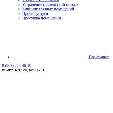
Устранение последствий потопа
Клининг грязных помещений
Прочие услуги
Просушка помещений
Прайс-лист
8 (967) 224-46-10
пн-пт: 9-20; сб, вс: 11-19