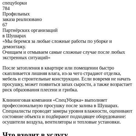
спецуборки
784
Профильных
заказа реализовано
67
Партнёрских организаций
в Шушарах
«
Мы беремся за любые сложные работы по уборке и
демонтажу.
Очищаем и отмываем самые сложные случае после любых
экстренных ситуаций
»
После затопления в квартире или помещении быстро
скапливается лишняя влага, из-за чего страдают отделка,
мебель и строительные конструкции. Если вовремя не начать
просушку, может появиться запах сырости, а также возрастает
риск образования плесени и грибка.
Клининговая компания «СпецУборка» выполняет
профессиональную просушку после залива в Шушарах.
Специалисты проводят замеры уровня влажности, оценивают
состояние объекта и подбирают подходящее оборудование:
осушители воздуха, вентиляторы и тепловые установки.
Что входит в услугу