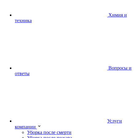
Химия и
техника
Вопросы и
ответы
Услуги
компании
Уборка после смерти
Уборка после пожара