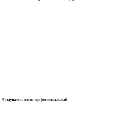
Раздуватель озона профессиональный