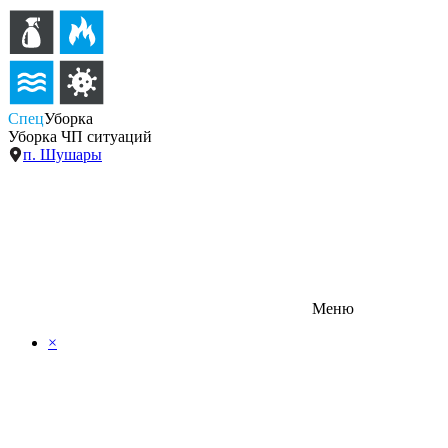
Спец
Уборка
Уборка ЧП ситуаций
п. Шушары
Меню
×