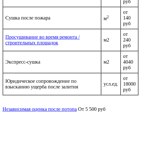
руб
от
2
Сушка после пожара
140
м
руб
от
Просушивание во время ремонта /
м2
240
строительных площадок
руб
от
Экспресс-сушка
м2
4040
руб
от
Юридическое сопровождение по
усл.ед.
18000
взысканию ущерба после залития
руб
Независимая оценка после потопа
От 5 500 руб