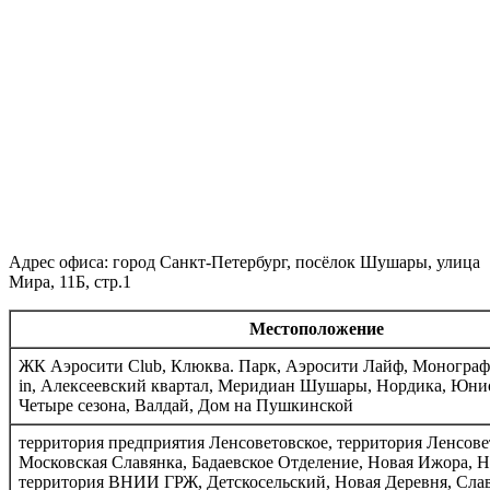
Адрес офиса: город Санкт-Петербург, посёлок Шушары, улица
Мира, 11Б, стр.1
Местоположение
ЖК Аэросити Club, Клюква. Парк, Аэросити Лайф, Монограф
in, Алексеевский квартал, Меридиан Шушары, Нордика, Юни
Четыре сезона, Валдай, Дом на Пушкинской
территория предприятия Ленсоветовское, территория Ленсове
Московская Славянка, Бадаевское Отделение, Новая Ижора, Н
территория ВНИИ ГРЖ, Детскосельский, Новая Деревня, Сла