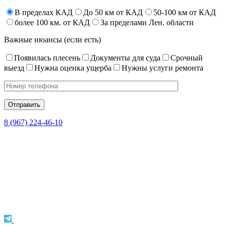
В пределах КАД
До 50 км от КАД
50-100 км от КАД
более 100 км. от КАД
За пределами Лен. области
Важные нюансы (если есть)
Появилась плесень
Документы для суда
Срочный
выезд
Нужна оценка ущерба
Нужны услуги ремонта
8 (967) 224-46-10