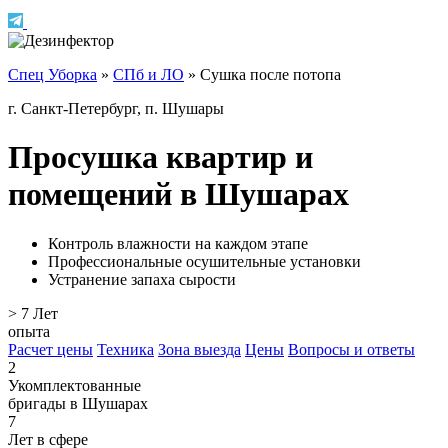
Спец Уборка
»
СПб и ЛО
»
Сушка после потопа
г. Санкт-Петербург, п. Шушары
Просушка квартир и
помещений в Шушарах
Контроль влажности на каждом этапе
Профессиональные осушительные установки
Устранение запаха сырости
> 7
Лет
опыта
Расчет цены
Техника
Зона выезда
Цены
Вопросы и ответы
2
Укомплектованные
бригады в Шушарах
7
Лет в сфере