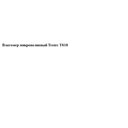
Влагомер микроволновый Trotec T610