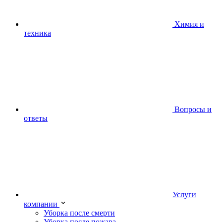
Химия и
техника
Вопросы и
ответы
Услуги
компании
Уборка после смерти
Уборка после пожара