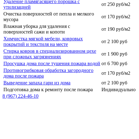
Удаление пламягасящего порошка с
от 250 руб/м2
утилизацией
Очистка поверхностей от пепла и мелкого
от 170 руб/м2
мусора
Влажная уборка для удаления с
от 190 руб/м2
поверхностей сажи и копоти
Химчистка мягкой мебели, ковровых
от 2 100 руб
покрытий и текстиля на месте
Стирка ковров в специализированном цехе
от 1 900 руб
при сложных загрязнениях
Просушка дома после тушения пожара водой
от 6 700 руб
Противогрибковая обработка загородного
от 170 руб/м2
дома после пожара
Выведение запаха гари из дома
от 2 100 руб
Подготовка дома к ремонту после пожара
Индивидуально
8 (967) 224-46-10