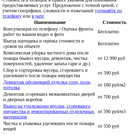
предоставляемых услуг. Предложение с точной ценой, с
учетом специфики, сложности и пожеланий
уточняйте по
телефону
или
в чате
Наименование
Стоимость
Консультация по телефону / Оценка фронта
Бесплатно
работ по вашим видео и фото
Выезд оценщика и оценка стоимости и
Бесплатно
сроков на объекте
Комплексная уборка частного дома после
пожара (вывоз мусора, демонтаж, чистка
от 12 990 руб
поверхностей, удаление запаха гари и др.)
Сбор и сортировка мусора, сгоревшего и
от 590 руб
уцелевшего после пожара имущества
Демонтаж обгоревшей отделки стен, пола,
от 180 руб/м2
потолка
Демонтаж сгоревших межкомнатных дверей
от 700 руб
и дверных коробок
Вывоз на утилизацию мусора, сгоревшего
имущества и демонтированных отделочных
от 590 руб/м3
материалов
Чистка и упаковка уцелевших после пожара
от 550 руб
вещей