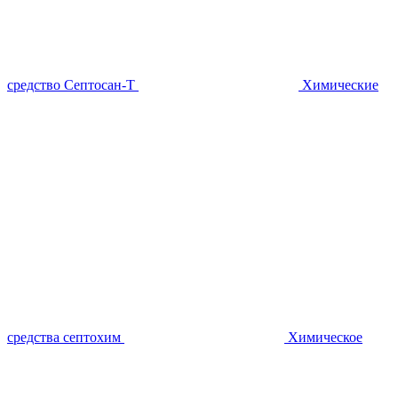
средство Септосан-Т
Химические
средства септохим
Химическое