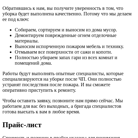
Обратившись к нам, вы получите уверенность в том, что
уборка будет выполнена качественно. Потому что мы делаем
ее под ключ:
Собираем, сортируем и выносим из дома мусор.
Демонтируем поврежденные огнем отделочные
материалы.
Выносим испорченную пожаром мебель и технику.
Отмываем все поверхности от сажи и копоти.
Полностью убираем запах гари из всех комнат и
помещений дома.
Работы будут выполнять опытные специалисты, которые
специализируются на уборке после ЧП. Они полностью
устранят последствия после пожара. И вы сможете
оперативно приступить к ремонту.
Чтобы оставить заявку, позвоните нам прямо сейчас. Мы
работаем для вас без выходных, а бригада специалистов
готова выехать к вам в любое время.
Прайс-лист
Стоимость и позиции в прайсе указаны для понимания