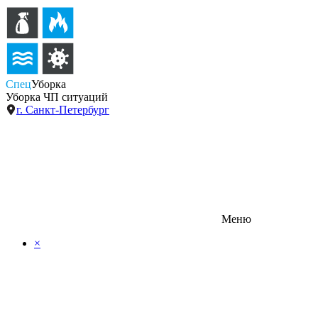
Спец
Уборка
Уборка ЧП ситуаций
г. Санкт-Петербург
Меню
×