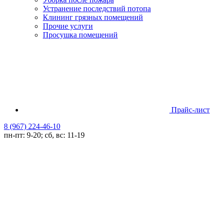
Устранение последствий потопа
Клининг грязных помещений
Прочие услуги
Просушка помещений
Прайс-лист
8 (967) 224-46-10
пн-пт: 9-20; сб, вс: 11-19