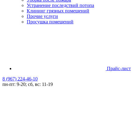
Устранение последствий потопа
Клининг грязных помещений
Прочие услуги
Просушка помещений
Прайс-лист
8 (967) 224-46-10
пн-пт: 9-20; сб, вс: 11-19