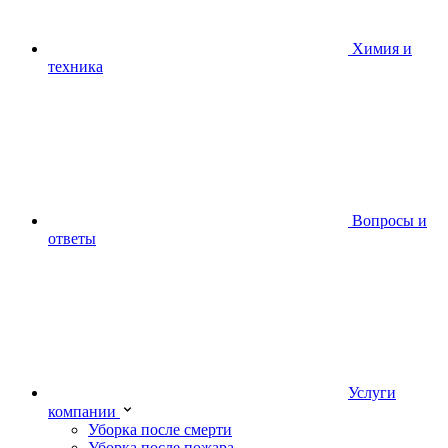
Химия и
техника
Вопросы и
ответы
Услуги
компании
Уборка после смерти
Уборка после пожара