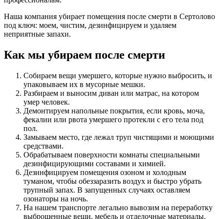
Наша компания убирает помещения после смерти в Сертолово
под ключ: моем, чистим, дезинфицируем и удаляем
неприятные запахи.
Как мы убираем после смерти
Собираем вещи умершего, которые нужно выбросить, и
упаковываем их в мусорные мешки.
Разбираем и выносим диван или матрас, на котором
умер человек.
Демонтируем напольные покрытия, если кровь, моча,
фекалии или рвота умершего протекли с его тела под
пол.
Замываем место, где лежал труп чистящими и моющими
средствами.
Обрабатываем поверхности комнаты специальными
дезинфицирующими составами и химией.
Дезинфицируем помещения озоном и холодным
туманом, чтобы обеззаразить воздух и быстро убрать
трупный запах. В запущенных случаях оставляем
озонаторы на ночь.
На нашем транспорте легально вывозим на переработку
выброшенные вещи, мебель и отделочные материалы.