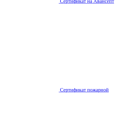
Сертификат на Авансепт
Сертификат пожарной