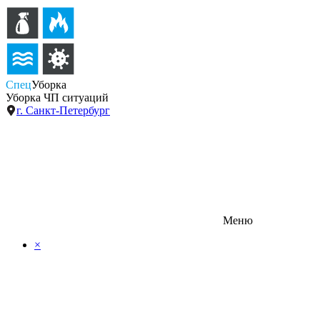
Спец
Уборка
Уборка ЧП ситуаций
г. Санкт-Петербург
Меню
×