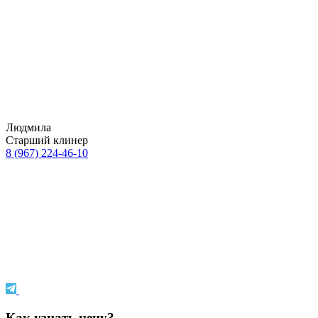
Людмила
Старший клинер
8 (967) 224-46-10
Как узнать цену?