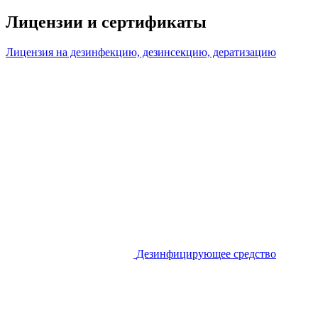
Лицензии и сертификаты
Лицензия на дезинфекцию, дезинсекцию, дератизацию
Дезинфицирующее средство