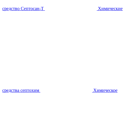
средство Септосан-Т
Химические
средства септохим
Химическое