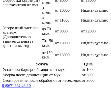
Обработка квартиры /
от 8000
от 13000
комн.
апартаментов от мух
3
от 10000
Индивидуально
комн.
4
от 11000
Индивидуально
комн.
Загородный частный
до 70
от 8000
от 12000
коттедж.
кв.м.
(Дополнительно
70-150
взымается цена за
от 10000
Индивидуально
кв.м.
дальний выезд)
от 150
от 13000
Индивидуально
кв.м.
Услуга
Цена
Установка барьерной защиты от мух
от 1000
Уборка после дезинсекции от мух
от 3000
Озонирование после обработки от насекомых
от 3000
8 (967) 224-46-10