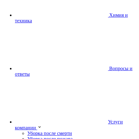
Химия и
техника
Вопросы и
ответы
Услуги
компании
Уборка после смерти
Уборка после пожара