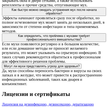
закрывать окна и двери сетками, а также использовать
репелленты и прочие средства, отпугивающие мух.
Как быстро можно ожидать устранения мух после начала
обработки?
Эффекты начинают проявляться сразу после обработки, но
полное исчезновение мух может занять до нескольких дней, в
зависимости от степени инфестации и типа применяемых
методов.
Как определить, что проблема с мухами требует
профессионального вмешательства?
Если мухи появляются регулярно и в большом количестве,
или если домашние методы не приносят желаемого
результата, это может указывать на серьезную инфекцию. В
таких случаях рекомендуется обратиться к профессионалам
для эффективного решения проблемы.
Могут ли мухи представлять угрозу для здоровья?
Да, мухи способны переносить бактерии и вирусы на своих
лапках и в желудке, что может привести к распространению
инфекционных заболеваний, таких как диарея и
конъюнктивит.
Лицензии и сертификаты
Лицензия на дезинфекцию, дезинсекцию, дератизацию