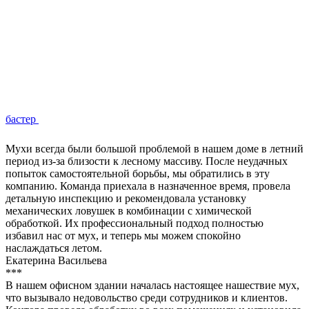
бастер
Мухи всегда были большой проблемой в нашем доме в летний
период из-за близости к лесному массиву. После неудачных
попыток самостоятельной борьбы, мы обратились в эту
компанию. Команда приехала в назначенное время, провела
детальную инспекцию и рекомендовала установку
механических ловушек в комбинации с химической
обработкой. Их профессиональный подход полностью
избавил нас от мух, и теперь мы можем спокойно
наслаждаться летом.
Екатерина Васильева
***
В нашем офисном здании началась настоящее нашествие мух,
что вызывало недовольство среди сотрудников и клиентов.