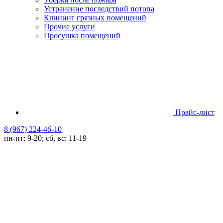
Устранение последствий потопа
Клининг грязных помещений
Прочие услуги
Просушка помещений
Прайс-лист
8 (967) 224-46-10
пн-пт: 9-20; сб, вс: 11-19