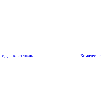
средства септохим
Химическое