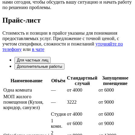
нами сегодня, чтобы обсудить вашу ситуацию и начать работу
по решению проблемы.
Прайс-лист
Стоимость и позиции в прайсе указаны для понимания
предоставляемых услуг. Предложение с точной ценой, с
учетом специфики, сложности и пожеланий
уточняйте по
телефону
или
в чате
Для частных лиц
Дополнительные работы
Стандартный
Запущенное
Наименование
Объём
случай
помещение
Одна комната
—
от 4000
от 6000
МОП жилого
помещения (Кухня,
—
3222
от 9000
коридор, санузел)
Студия
от 4000
от 6000
1
от 6000
от 9000
комн.
2