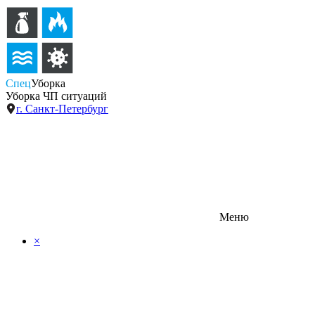
Спец
Уборка
Уборка ЧП ситуаций
г. Санкт-Петербург
Меню
×