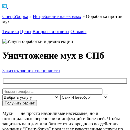
Спец Уборка
»
Истребление насекомых
»
Обработка против
мух
Техника
Цены
Вопросы и ответы
Отзывы
Уничтожение мух в СПб
Заказать звонок специалиста
Мухи — не просто назойливые насекомые, но и
потенциальные переносчики инфекций и болезней. Чтобы
защитить ваш дом или бизнес от их вредного воздействия,
компания “Спецуборка” предлагает качественные услуги по