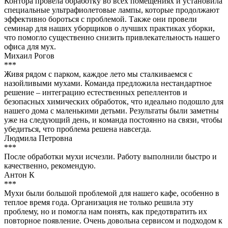
Контора провела обработку во всех помещениях и установила
специальные ультрафиолетовые лампы, которые продолжают
эффективно бороться с проблемой. Также они провели
семинар для наших уборщиков о лучших практиках уборки,
что помогло существенно снизить привлекательность нашего
офиса для мух.
Михаил Рогов
***
Живя рядом с парком, каждое лето мы сталкиваемся с
назойливыми мухами. Команда предложила нестандартное
решение – интеграцию естественных репеллентов и
безопасных химических обработок, что идеально подошло для
нашего дома с маленькими детьми. Результаты были заметны
уже на следующий день, и команда постоянно на связи, чтобы
убедиться, что проблема решена навсегда.
Людмила Петровна
***
После обработки мухи исчезли. Работу выполнили быстро и
качественно, рекомендую.
Антон К
***
Мухи были большой проблемой для нашего кафе, особенно в
теплое время года. Организация не только решила эту
проблему, но и помогла нам понять, как предотвратить их
повторное появление. Очень довольна сервисом и подходом к