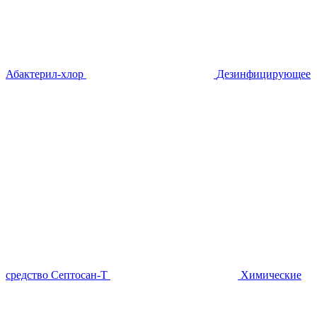
Абактерил-хлор
Дезинфицирующее
средство Септосан-Т
Химические