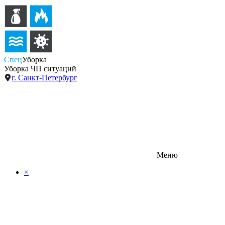
Спец
Уборка
Уборка ЧП ситуаций
г. Санкт-Петербург
Меню
×