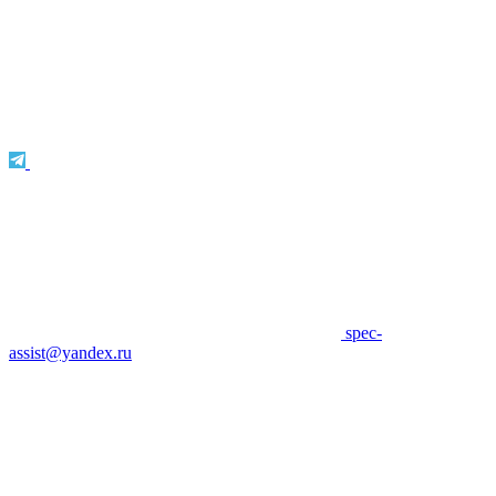
spec-
assist@yandex.ru