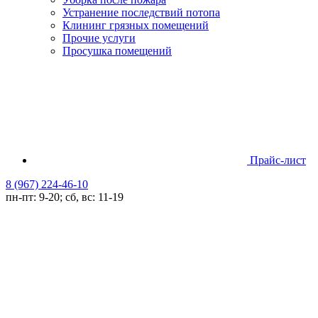
Устранение последствий потопа
Клининг грязных помещений
Прочие услуги
Просушка помещений
Прайс-лист
8 (967) 224-46-10
пн-пт: 9-20; сб, вс: 11-19