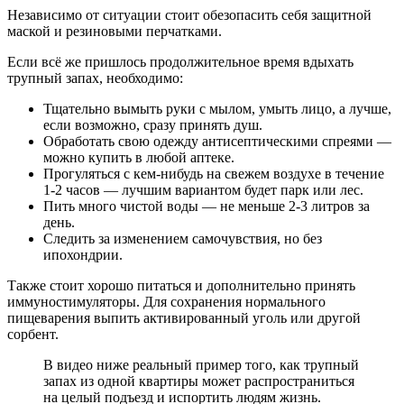
Независимо от ситуации стоит обезопасить себя защитной
маской и резиновыми перчатками.
Если всё же пришлось продолжительное время вдыхать
трупный запах, необходимо:
Тщательно вымыть руки с мылом, умыть лицо, а лучше,
если возможно, сразу принять душ.
Обработать свою одежду антисептическими спреями —
можно купить в любой аптеке.
Прогуляться с кем-нибудь на свежем воздухе в течение
1-2 часов — лучшим вариантом будет парк или лес.
Пить много чистой воды — не меньше 2-3 литров за
день.
Следить за изменением самочувствия, но без
ипохондрии.
Также стоит хорошо питаться и дополнительно принять
иммуностимуляторы. Для сохранения нормального
пищеварения выпить активированный уголь или другой
сорбент.
В видео ниже реальный пример того, как трупный
запах из одной квартиры может распространиться
на целый подъезд и испортить людям жизнь.