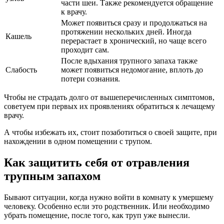
части шеи. Также рекомендуется обращение
к врачу.
Может появиться сразу и продолжаться на
протяжении нескольких дней. Иногда
Кашель
перерастает в хронический, но чаще всего
проходит сам.
После вдыхания трупного запаха также
Слабость
может появиться недомогание, вплоть до
потери сознания.
Чтобы не страдать долго от вышеперечисленных симптомов,
советуем при первых их проявлениях обратиться к лечащему
врачу.
А чтобы избежать их, стоит позаботиться о своей защите, при
нахождении в одном помещении с трупом.
Как защитить себя от отравления
трупным запахом
Бывают ситуации, когда нужно войти в комнату к умершему
человеку. Особенно если это родственник. Или необходимо
убрать помещение, после того, как труп уже вынесли.