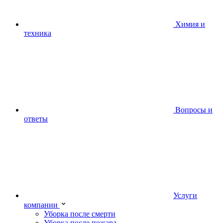
Химия и
техника
Вопросы и
ответы
Услуги
компании
Уборка после смерти
Уборка после пожара