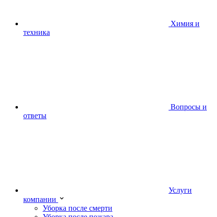
Химия и
техника
Вопросы и
ответы
Услуги
компании
Уборка после смерти
Уборка после пожара