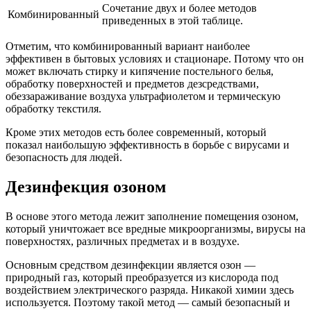
Сочетание двух и более методов
Комбинированный
приведенных в этой таблице.
Отметим, что комбинированный вариант наиболее
эффективен в бытовых условиях и стационаре. Потому что он
может включать стирку и кипячение постельного белья,
обработку поверхностей и предметов дезсредствами,
обеззараживание воздуха ультрафиолетом и термическую
обработку текстиля.
Кроме этих методов есть более современный, который
показал наибольшую эффективность в борьбе с вирусами и
безопасность для людей.
Дезинфекция озоном
В основе этого метода лежит заполнение помещения озоном,
который уничтожает все вредные микроорганизмы, вирусы на
поверхностях, различных предметах и в воздухе.
Основным средством дезинфекции является озон —
природный газ, который преобразуется из кислорода под
воздействием электрического разряда. Никакой химии здесь
используется. Поэтому такой метод — самый безопасный и