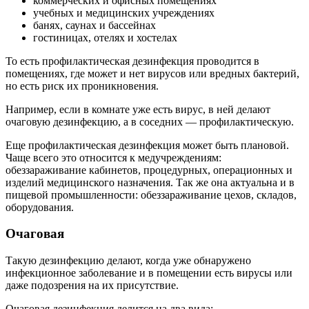
коммерческих и офисных помещениях
учебных и медицинских учреждениях
банях, саунах и бассейнах
гостиницах, отелях и хостелах
То есть профилактическая дезинфекция проводится в
помещениях, где может и нет вирусов или вредных бактерий,
но есть риск их проникновения.
Например, если в комнате уже есть вирус, в ней делают
очаговую дезинфекцию, а в соседних — профилактическую.
Еще профилактическая дезинфекция может быть плановой.
Чаще всего это относится к медучреждениям:
обеззараживание кабинетов, процедурных, операционных и
изделий медицинского назначения. Так же она актуальна и в
пищевой промышленности: обеззараживание цехов, складов,
оборудования.
Очаговая
Такую дезинфекцию делают, когда уже обнаружено
инфекционное заболевание и в помещении есть вирусы или
даже подозрения на их присутствие.
Очаговая дезинфекция делится на два вида: