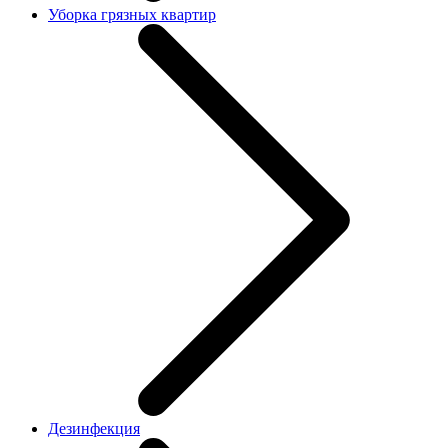
Уборка грязных квартир
Дезинфекция