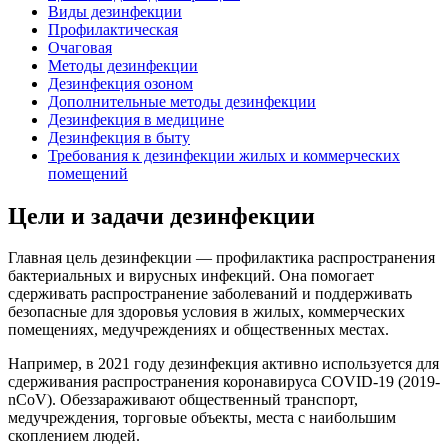
Виды дезинфекции
Профилактическая
Очаговая
Методы дезинфекции
Дезинфекция озоном
Дополнительные методы дезинфекции
Дезинфекция в медицине
Дезинфекция в быту
Требования к дезинфекции жилых и коммерческих
помещений
Цели и задачи дезинфекции
Главная цель дезинфекции — профилактика распространения
бактериальных и вирусных инфекций. Она помогает
сдерживать распространение заболеваний и поддерживать
безопасные для здоровья условия в жилых, коммерческих
помещениях, медучреждениях и общественных местах.
Например, в 2021 году дезинфекция активно используется для
сдерживания распространения коронавируса COVID-19 (2019-
nCoV). Обеззараживают общественный транспорт,
медучреждения, торговые объекты, места с наибольшим
скоплением людей.