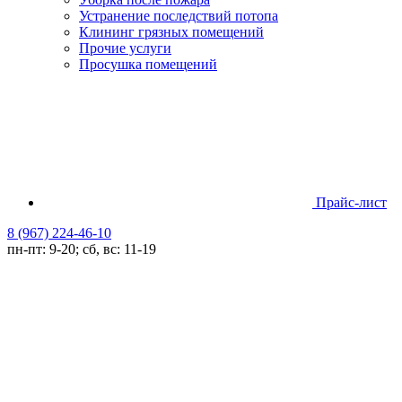
Устранение последствий потопа
Клининг грязных помещений
Прочие услуги
Просушка помещений
Прайс-лист
8 (967) 224-46-10
пн-пт: 9-20; сб, вс: 11-19