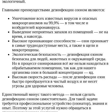
экологичный.
Главными преимуществами дезинфекции озоном являются:
Уничтожение всех известных вирусов и опасных
микроорганизмов на 99,9% — в том числе и
возбудителей коронавируса.
Выведение неприятных запахов из помещений — не на
время, а навсегда.
Высокие проникающие способности — озон проникает
в самые труднодоступные места, а также в щели и
микротрещины.
Экологическая безопасность — дезинфекция озоном
безопасна для людей, животных и окружающей среды.
Но в процессе озонирования всё же нельзя находиться в
обрабатываемом помещении, так как для нашего
организма озон в большой концентрации — яд.
Высокая скорость распада — после дезинфекции озон
быстро преобразуется в чистый воздух и не несет
угрозы для здоровья человека.
Единственный минус такого метода — нельзя сделать
дезинфекцию озоном самостоятельно. Для такой задачи
требуется профессиональное устройство (озонатор), знания и
опыт. Поэтому за этой услугой нужно обращаться в