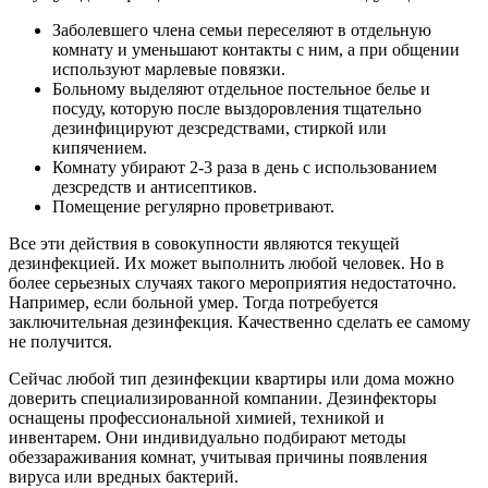
Заболевшего члена семьи переселяют в отдельную
комнату и уменьшают контакты с ним, а при общении
используют марлевые повязки.
Больному выделяют отдельное постельное белье и
посуду, которую после выздоровления тщательно
дезинфицируют дезсредствами, стиркой или
кипячением.
Комнату убирают 2-3 раза в день с использованием
дезсредств и антисептиков.
Помещение регулярно проветривают.
Все эти действия в совокупности являются текущей
дезинфекцией. Их может выполнить любой человек. Но в
более серьезных случаях такого мероприятия недостаточно.
Например, если больной умер. Тогда потребуется
заключительная дезинфекция. Качественно сделать ее самому
не получится.
Сейчас любой тип дезинфекции квартиры или дома можно
доверить специализированной компании. Дезинфекторы
оснащены профессиональной химией, техникой и
инвентарем. Они индивидуально подбирают методы
обеззараживания комнат, учитывая причины появления
вируса или вредных бактерий.