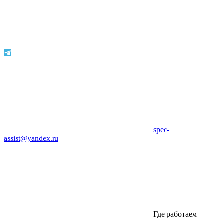
spec-
assist@yandex.ru
Где работаем