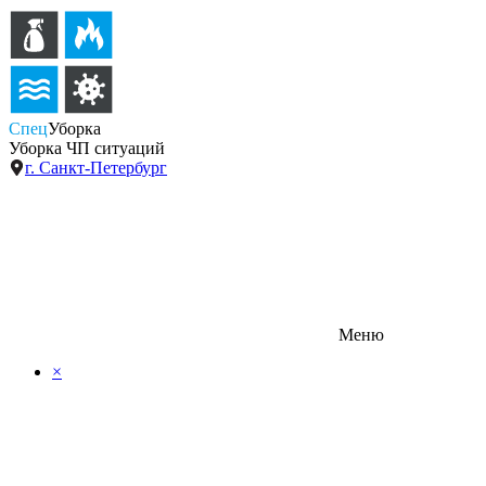
Спец
Уборка
Уборка ЧП ситуаций
г. Санкт-Петербург
Меню
×