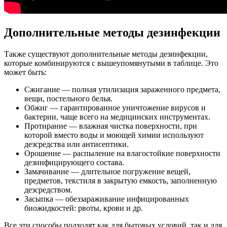
Дополнительные методы дезинфекции
Также существуют дополнительные методы дезинфекции,
которые комбинируются с вышеупомянутыми в таблице. Это
может быть:
Сжигание — полная утилизация зараженного предмета,
вещи, постельного белья.
Обжиг — гарантированное уничтожение вирусов и
бактерии, чаще всего на медицинских инструментах.
Протирание — влажная чистка поверхности, при
которой вместо воды и моющей химии используют
дезсредства или антисептики.
Орошение — распыление на влагостойкие поверхности
дезинфицирующего состава.
Замачивание — длительное погружение вещей,
предметов, текстиля в закрытую емкость, заполненную
дезсредством.
Засыпка — обеззараживание инфицированных
биожидкостей: рвоты, крови и др.
Все эти способы подходят как для бытовых условий, так и для