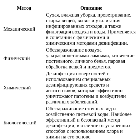
Метод
Описание
Сухая, влажная уборка, проветривание,
стирка вещей, вывоз и утилизация
инфицированных отходов, а также
Механический
фильтрация воздуха и воды. Применяется
в сочетании с физическими и
химическими методами дезинфекции.
Обеззараживание воздуха
ультрафиолетовыми лампами, кипячение
Физический
постельного, личного белья, паровая
обработка вещей и предметов.
Дезинфекция поверхностей с
использованием специальных
дезинфицирующих средств и
Химический
антисептиков, которые эффективно
уничтожают патогены и возбудители
различных заболеваний.
Обеззараживание сточных вод и
хозяйственно-питьевой воды. Наиболее
эффективный и безопасный метод
Биологический
дезинфекции, в отличие от устаревших
способов с использованием хлора и
химии на его основе.