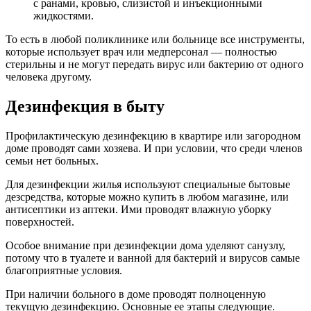
с ранами, кровью, слизистой и инъекционными
жидкостями.
То есть в любой поликлинике или больнице все инструменты,
которые использует врач или медперсонал — полностью
стерильны и не могут передать вирус или бактерию от одного
человека другому.
Дезинфекция в быту
Профилактическую дезинфекцию в квартире или загородном
доме проводят сами хозяева. И при условии, что среди членов
семьи нет больных.
Для дезинфекции жилья используют специальные бытовые
дезсредства, которые можно купить в любом магазине, или
антисептики из аптеки. Ими проводят влажную уборку
поверхностей.
Особое внимание при дезинфекции дома уделяют санузлу,
потому что в туалете и ванной для бактерий и вирусов самые
благоприятные условия.
При наличии больного в доме проводят полноценную
текущую дезинфекцию. Основные ее этапы следующие.