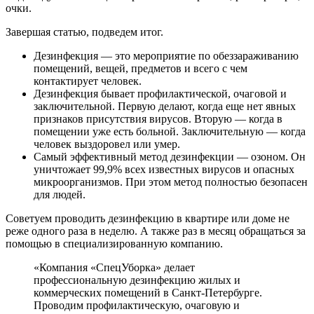
очки.
Завершая статью, подведем итог.
Дезинфекция — это мероприятие по обеззараживанию
помещений, вещей, предметов и всего с чем
контактирует человек.
Дезинфекция бывает профилактической, очаговой и
заключительной. Первую делают, когда еще нет явных
признаков присутствия вирусов. Вторую — когда в
помещении уже есть больной. Заключительную — когда
человек выздоровел или умер.
Самый эффективный метод дезинфекции — озоном. Он
уничтожает 99,9% всех известных вирусов и опасных
микроорганизмов. При этом метод полностью безопасен
для людей.
Советуем проводить дезинфекцию в квартире или доме не
реже одного раза в неделю. А также раз в месяц обращаться за
помощью в специализированную компанию.
«Компания «СпецУборка» делает
профессиональную дезинфекцию жилых и
коммерческих помещений в Санкт-Петербурге.
Проводим профилактическую, очаговую и