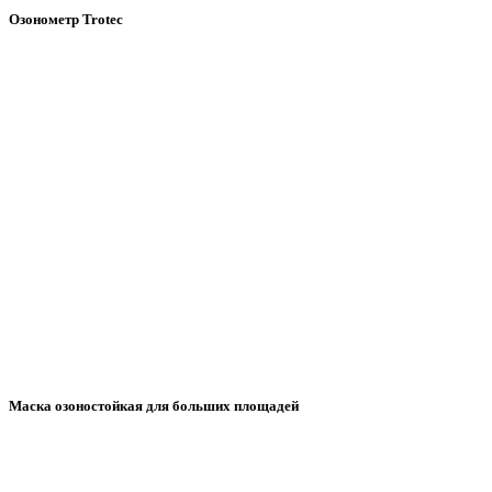
Озонометр Trotec
Маска озоностойкая для больших площадей