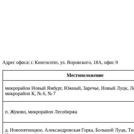
Адрес офиса: г. Кингисепп, ул. Воровского, 18А, офис 9
Местоположение
микрорайон Новый Ямбург, Южный, Заречье, Новый Луцк, Л
микрорайон К, № 6, № 7
п. Жуково, микрорайон Лесобиржа
д. Новопятницкое, Александровская Горка, Большой Луцк, Ти