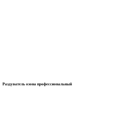
Раздуватель озона профессиональный