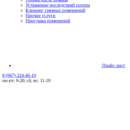
Устранение последствий потопа
Клининг грязных помещений
Прочие услуги
Просушка помещений
Прайс-лист
8 (967) 224-46-10
пн-пт: 9-20; сб, вс: 11-19