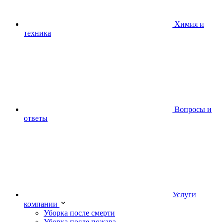
Химия и
техника
Вопросы и
ответы
Услуги
компании
Уборка после смерти
Уборка после пожара