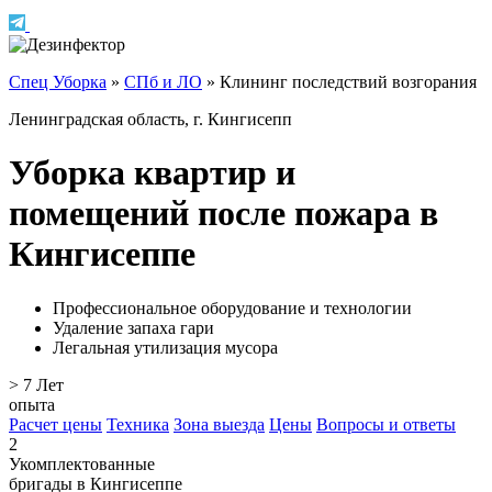
Спец Уборка
»
СПб и ЛО
»
Клининг последствий возгорания
Ленинградская область, г. Кингисепп
Уборка квартир и
помещений после пожара в
Кингисеппе
Профессиональное оборудование и технологии
Удаление запаха гари
Легальная утилизация мусора
> 7
Лет
опыта
Расчет цены
Техника
Зона выезда
Цены
Вопросы и ответы
2
Укомплектованные
бригады в Кингисеппе