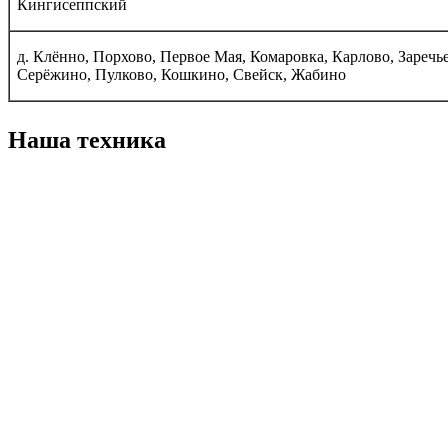
Кингисеппский
д. Клённо, Порхово, Первое Мая, Комаровка, Карлово, Заречье
Серёжино, Пулково, Кошкино, Свейск, Жабино
Наша техника