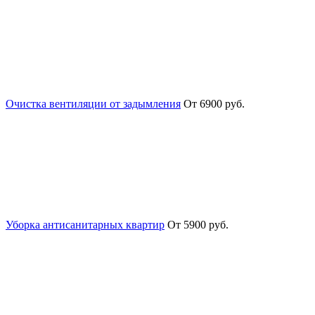
Очистка вентиляции от задымления
От 6900 руб.
Уборка антисанитарных квартир
От 5900 руб.