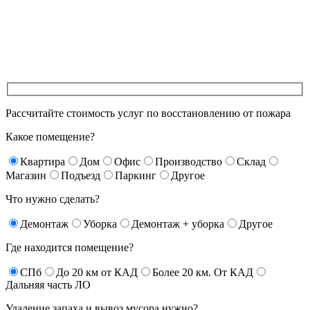
Рассчитайте стоимость услуг по восстановлению от пожара
Какое помещение?
Квартира
Дом
Офис
Производство
Склад
Магазин
Подъезд
Паркинг
Другое
Что нужно сделать?
Демонтаж
Уборка
Демонтаж + уборка
Другое
Где находится помещение?
СПб
До 20 км от КАД
Более 20 км. От КАД
Дальняя часть ЛО
Удаление запаха и вывоз мусора нужно?