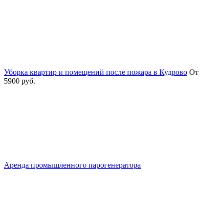
Уборка квартир и помещений после пожара в Кудрово
От
5900 руб.
Аренда промышленного парогенератора