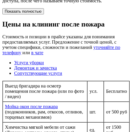
доступа, после чего называем точную стоимость.
Показать полностью
Цены на клининг после пожара
Стоимость и позиции в прайсе указаны для понимания
предоставляемых услуг. Предложение с точной ценой, с
учетом специфики, сложности и пожеланий
уточняйте по
телефону
или
в чате
Услуги уборки
Демонтаж и зачистка
Сопутствующие услуги
Выезд бригадира на осмотр
помещения после пожара (или по фото
усл.
Бесплатно
/ видео)
Мойка окон после пожара
(подоконников, рам, откосов, отливов,
шт.
от 500 руб
торцевых механизмов)
Химчистка мягкой мебели от сажи
от 1500
ед.