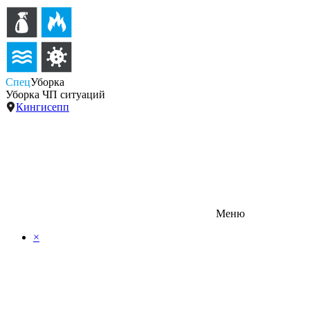
Спец
Уборка
Уборка ЧП ситуаций
Кингисепп
Меню
×