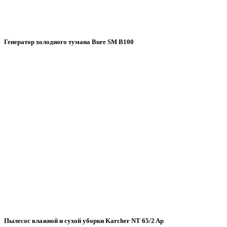
Генератор холодного тумана Bure SM B100
Пылесос влажной и сухой уборки Karcher NT 65/2 Ap