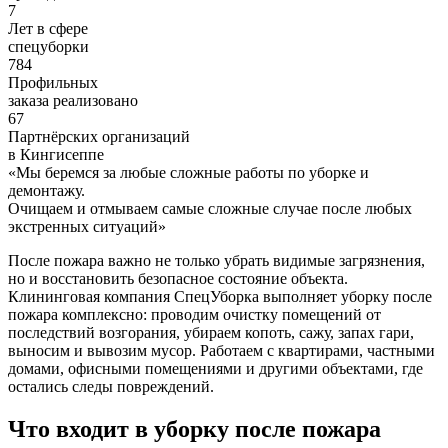
7
Лет в сфере
спецуборки
784
Профильных
заказа реализовано
67
Партнёрских организаций
в Кингисеппе
«
Мы беремся за любые сложные работы по уборке и
демонтажу.
Очищаем и отмываем самые сложные случае после любых
экстренных ситуаций
»
После пожара важно не только убрать видимые загрязнения,
но и восстановить безопасное состояние объекта.
Клининговая компания СпецУборка выполняет уборку после
пожара комплексно: проводим очистку помещений от
последствий возгорания, убираем копоть, сажу, запах гари,
выносим и вывозим мусор. Работаем с квартирами, частными
домами, офисными помещениями и другими объектами, где
остались следы повреждений.
Что входит в уборку после пожара