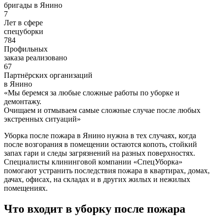
бригады в Янино
7
Лет в сфере
спецуборки
784
Профильных
заказа реализовано
67
Партнёрских организаций
в Янино
«
Мы беремся за любые сложные работы по уборке и
демонтажу.
Очищаем и отмываем самые сложные случае после любых
экстренных ситуаций
»
Уборка после пожара в Янино нужна в тех случаях, когда
после возгорания в помещении остаются копоть, стойкий
запах гари и следы загрязнений на разных поверхностях.
Специалисты клининговой компании «СпецУборка»
помогают устранить последствия пожара в квартирах, домах,
дачах, офисах, на складах и в других жилых и нежилых
помещениях.
Что входит в уборку после пожара