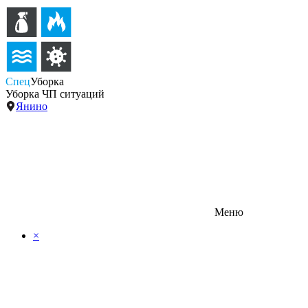
Спец
Уборка
Уборка ЧП ситуаций
Янино
Меню
×