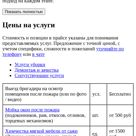
подход на каждом этапе.
Показать полностью
Цены на услуги
Стоимость и позиции в прайсе указаны для понимания
предоставляемых услуг. Предложение с точной ценой, с
учетом специфики, сложности и пожеланий
уточняйте по
телефону
или
в чате
Услуги уборки
Демонтаж и зачистка
Сопутствующие услуги
Выезд бригадира на осмотр
помещения после пожара (или по фото
усл.
Бесплатно
/ видео)
Мойка окон после пожара
(подоконников, рам, откосов, отливов,
шт.
от 500 руб
торцевых механизмов)
Химчистка мягкой мебели от сажи
от 1500
ед.