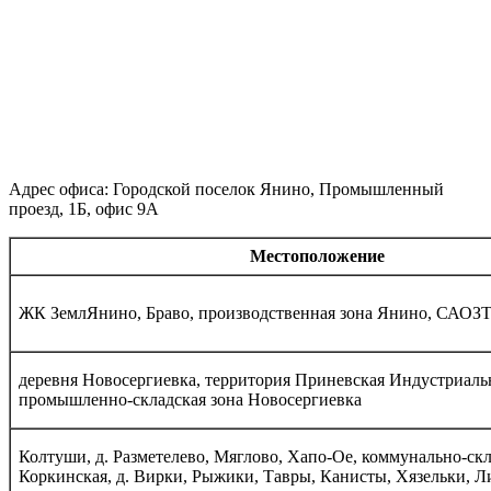
Адрес офиса: Городской поселок Янино, Промышленный
проезд, 1Б, офис 9А
Местоположение
ЖК ЗемлЯнино, Браво, производственная зона Янино, САОЗ
деревня Новосергиевка, территория Приневская Индустриаль
промышленно-складская зона Новосергиевка
Колтуши, д. Разметелево, Мяглово, Хапо-Ое, коммунально-скл
Коркинская, д. Вирки, Рыжики, Тавры, Канисты, Хязельки, 