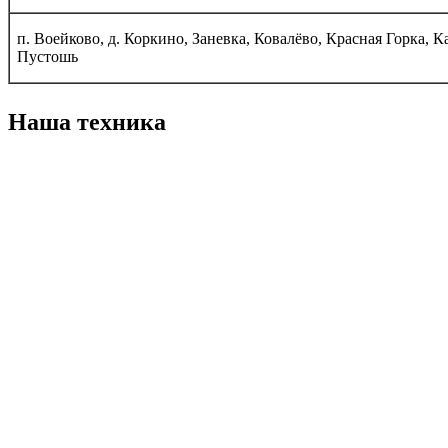
п. Воейково, д. Коркино, Заневка, Ковалёво, Красная Горка, К
Пустошь
Наша техника