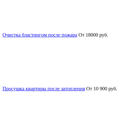
Очистка бластингом после пожара
От 18000 руб.
Просушка квартиры после затопления
От 10 900 руб.