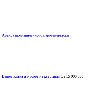
Аренда промышленного парогенератора
Вывоз хлама и мусора из квартиры
От 15 000 руб