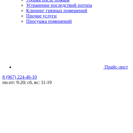
Устранение последствий потопа
Клининг грязных помещений
Прочие услуги
Просушка помещений
Прайс-лист
8 (967) 224-46-10
пн-пт: 9-20; сб, вс: 11-19