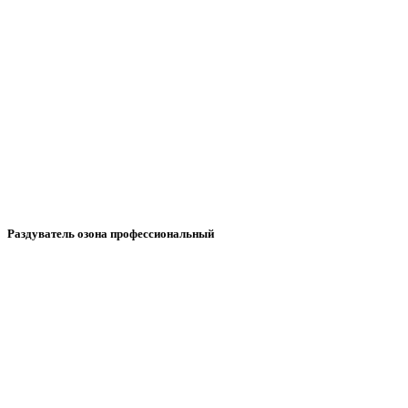
Раздуватель озона профессиональный