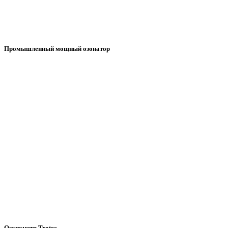
Промышленный мощный озонатор
Озонометр Trotec