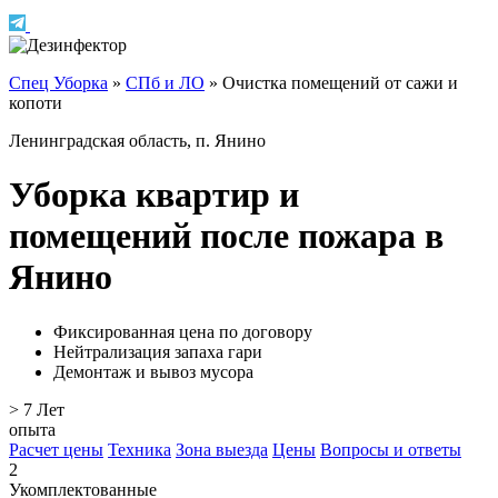
Спец Уборка
»
СПб и ЛО
»
Очистка помещений от сажи и
копоти
Ленинградская область, п. Янино
Уборка квартир и
помещений после пожара в
Янино
Фиксированная цена по договору
Нейтрализация запаха гари
Демонтаж и вывоз мусора
> 7
Лет
опыта
Расчет цены
Техника
Зона выезда
Цены
Вопросы и ответы
2
Укомплектованные