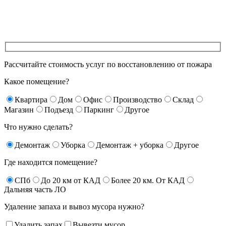
Рассчитайте стоимость услуг по восстановлению от пожара
Какое помещение?
Квартира
Дом
Офис
Производство
Склад
Магазин
Подъезд
Паркинг
Другое
Что нужно сделать?
Демонтаж
Уборка
Демонтаж + уборка
Другое
Где находится помещение?
СПб
До 20 км от КАД
Более 20 км. От КАД
Дальняя часть ЛО
Удаление запаха и вывоз мусора нужно?
Удалить запах
Вывезти мусор