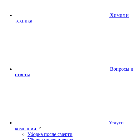
Химия и
техника
Вопросы и
ответы
Услуги
компании
Уборка после смерти
Уборка после пожара