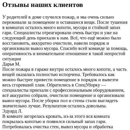
Отзывы наших клиентов
У родителей в доме случился пожар, и мы очень сильно
переживали за помещение и оставшиеся вещи. После тушения
в комнатах осталось много копоти, мусора и стойкий запах
гари. Специалисты отреагировали очень быстро и уже на
следующий день приехали к нам. Всё, что ещё можно было
восстановить, аккуратно очистили, навели порядок и
организовали вывоз мусора. Спасибо всей команде за помощь,
оперативность и внимательное отношение в такой непростой
ситуации
Дарья М.
После пожара в гараже внутри осталось много копоти, а часть
вещей оказалась полностью испорчена. Требовалось как
можно быстрее привести помещение в порядок и вывезти
весь сгоревший хлам. Обратились в СпецУборку —
специалисты приехали с профессиональным оборудованием,
всё аккуратно собрали, очистили помещение и организовали
вывоз мусора. После уборки пол и стены стали выглядеть
значительно лучше. Результатом остались довольны.
Эдуард Л.
В комнате загорелась кровать, из-за этого вся комната
покрылась копотью и появился сильный запах гари.
Потребовалась очистка стен, вывоз мусора и обработка